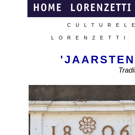
CULTUREL
LORENZETTI
'JAARSTEN
Tradi